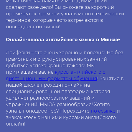
механическая память и метод иммерсии
сделают свое дело! Вы сможете за короткий
промежуток времени узнать много технических
терминов, которые часто встречаются в
повседневной жизни!
Онлайн-школа английского языка в Минске
Лайфхаки – это очень хорошо и полезно! Но без
грамотных и структурированных занятий
добиться успеха крайне тяжело! Мы
приглашаем вас на
курсы английского с
дистанционным форматом обучения
! Занятия в
нашей школе проходят онлайн на
специализированной платформе, которая
удивляет разнообразием заданий и
упражнений! Мы ЗА разнообразие! Хотите
узнать поподробнее? Переходите
по ссылке
и
знакомьтесь с нашими курсами английского
онлайн!