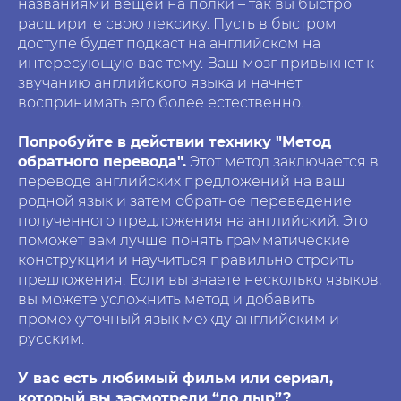
названиями вещей на полки – так вы быстро
расширите свою лексику. Пусть в быстром
доступе будет подкаст на английском на
интересующую вас тему. Ваш мозг привыкнет к
звучанию английского языка и начнет
воспринимать его более естественно.
Попробуйте в действии технику "Метод
обратного перевода".
Этот метод заключается в
переводе английских предложений на ваш
родной язык и затем обратное переведение
полученного предложения на английский. Это
поможет вам лучше понять грамматические
конструкции и научиться правильно строить
предложения. Если вы знаете несколько языков,
вы можете усложнить метод и добавить
промежуточный язык между английским и
русским.
У вас есть любимый фильм или сериал,
который вы засмотрели “до дыр”?