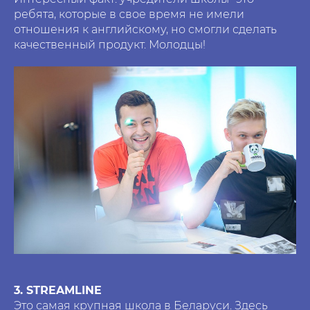
ребята, которые в свое время не имели
отношения к английскому, но смогли сделать
качественный продукт. Молодцы!
3. STREAMLINE
Это самая крупная школа в Беларуси. Здесь