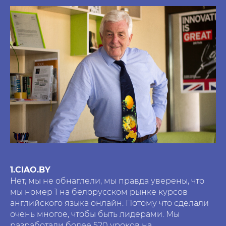
1.СIAO.BY
Нет, мы не обнаглели, мы правда уверены, что
мы номер 1 на белорусском рынке курсов
английского языка онлайн. Потому что сделали
очень многое, чтобы быть лидерами. Мы
разработали более 520 уроков на