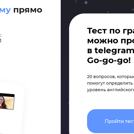
рму
прямо
Тест по г
:
можно пр
1
в telegram
Go-go-go!
20 вопросов, которы
помогут определить
уровень английског
Пройти тес