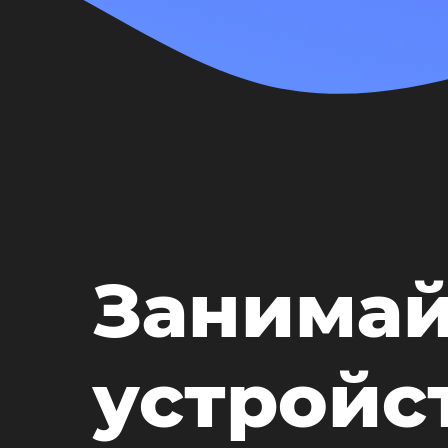
Занимай
устройс