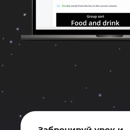
Забронируй урок и